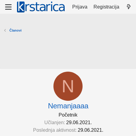
Prijava
Registracija
Članovi
N
Nemanjaaaa
Početnik
Učlanjen
29.06.2021.
Poslednja aktivnost
29.06.2021.