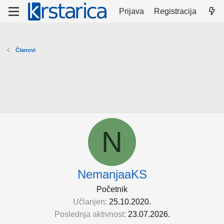
Prijava
Registracija
Članovi
N
NemanjaaKS
Početnik
Učlanjen
25.10.2020.
Poslednja aktivnost
23.07.2026.