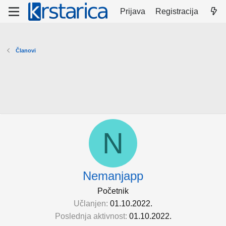
Prijava
Registracija
Članovi
N
Nemanjapp
Početnik
Učlanjen
01.10.2022.
Poslednja aktivnost
01.10.2022.