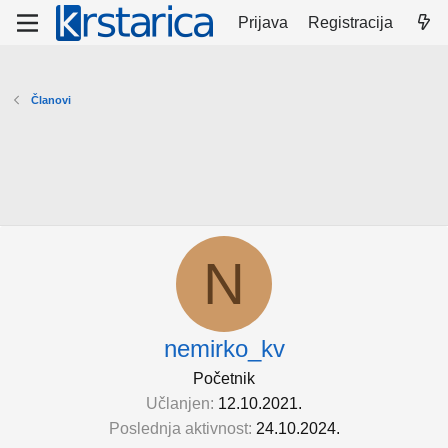
Prijava
Registracija
Članovi
N
nemirko_kv
Početnik
Učlanjen
12.10.2021.
Poslednja aktivnost
24.10.2024.