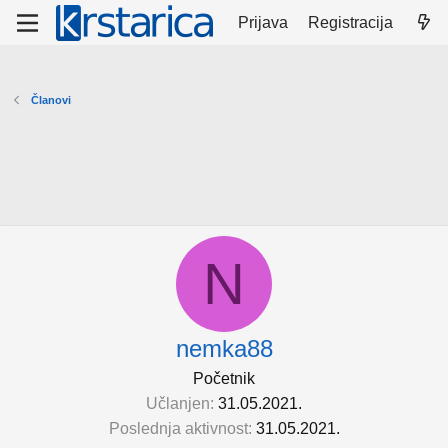
Prijava
Registracija
Članovi
N
nemka88
Početnik
Učlanjen
31.05.2021.
Poslednja aktivnost
31.05.2021.