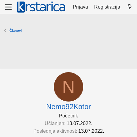
Prijava
Registracija
Članovi
N
Nemo92Kotor
Početnik
Učlanjen
13.07.2022.
Poslednja aktivnost
13.07.2022.