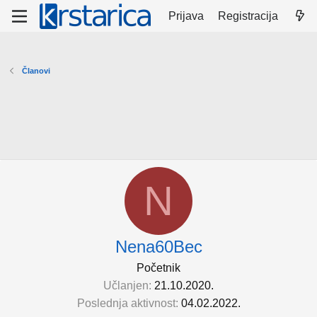
Prijava
Registracija
Članovi
N
Nena60Bec
Početnik
Učlanjen
21.10.2020.
Poslednja aktivnost
04.02.2022.