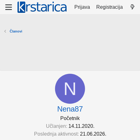
Prijava
Registracija
Članovi
N
Nena87
Početnik
Učlanjen
14.11.2020.
Poslednja aktivnost
21.06.2026.