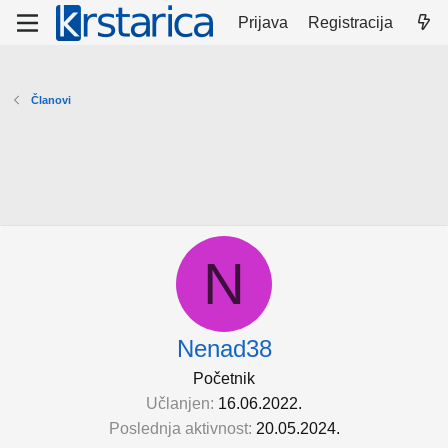
Prijava
Registracija
Članovi
N
Nenad38
Početnik
Učlanjen
16.06.2022.
Poslednja aktivnost
20.05.2024.