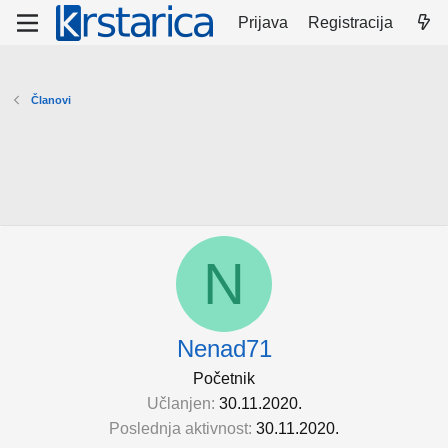
Prijava
Registracija
Članovi
N
Nenad71
Početnik
Učlanjen
30.11.2020.
Poslednja aktivnost
30.11.2020.