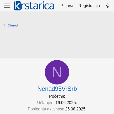
Prijava
Registracija
Članovi
N
Nenad95VrSrb
Početnik
Učlanjen
19.06.2025.
Poslednja aktivnost
26.08.2025.