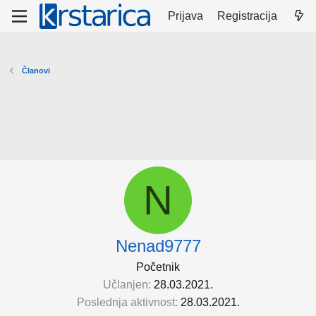
Prijava
Registracija
Članovi
N
Nenad9777
Početnik
Učlanjen
28.03.2021.
Poslednja aktivnost
28.03.2021.