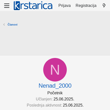
Prijava
Registracija
Članovi
N
Nenad_2000
Početnik
Učlanjen
25.06.2025.
Poslednja aktivnost
25.06.2025.