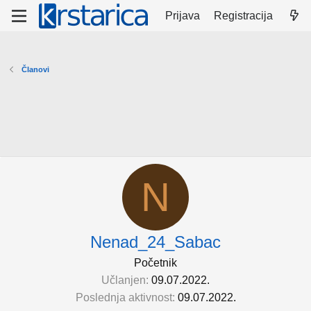
Prijava
Registracija
Članovi
N
Nenad_24_Sabac
Početnik
Učlanjen
09.07.2022.
Poslednja aktivnost
09.07.2022.