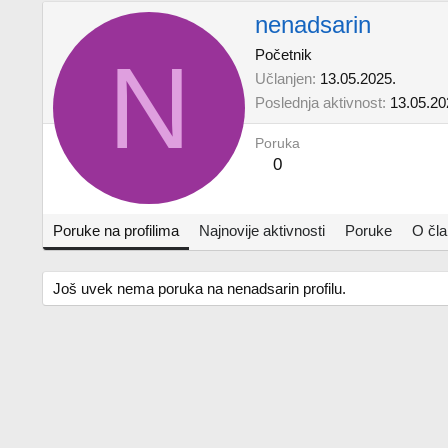
nenadsarin
N
Početnik
Učlanjen
13.05.2025.
Poslednja aktivnost
13.05.20
Poruka
0
Poruke na profilima
Najnovije aktivnosti
Poruke
O čl
Još uvek nema poruka na nenadsarin profilu.