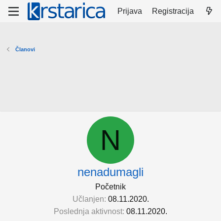
Prijava
Registracija
Članovi
N
nenadumagli
Početnik
Učlanjen
08.11.2020.
Poslednja aktivnost
08.11.2020.