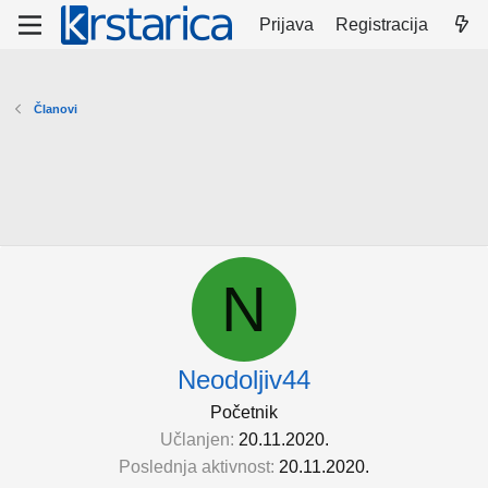
Prijava
Registracija
Članovi
N
Neodoljiv44
Početnik
Učlanjen
20.11.2020.
Poslednja aktivnost
20.11.2020.