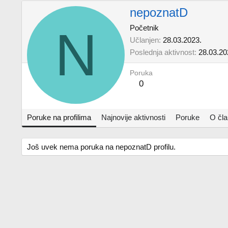
nepoznatD
N
Početnik
Učlanjen
28.03.2023.
Poslednja aktivnost
28.03.20
Poruka
0
Poruke na profilima
Najnovije aktivnosti
Poruke
O čl
Još uvek nema poruka na nepoznatD profilu.