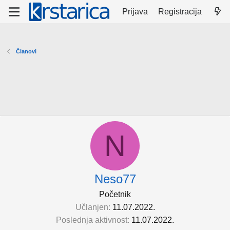
Prijava
Registracija
Članovi
N
Neso77
Početnik
Učlanjen
11.07.2022.
Poslednja aktivnost
11.07.2022.