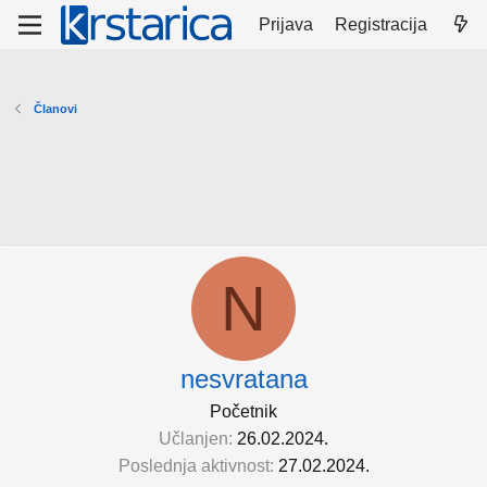
Prijava
Registracija
Članovi
N
nesvratana
Početnik
Učlanjen
26.02.2024.
Poslednja aktivnost
27.02.2024.