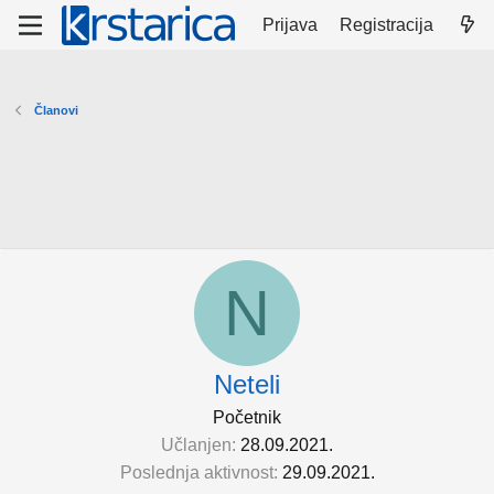
Prijava
Registracija
Članovi
N
Neteli
Početnik
Učlanjen
28.09.2021.
Poslednja aktivnost
29.09.2021.