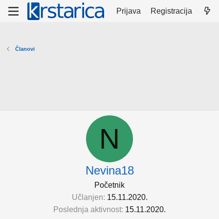
Prijava
Registracija
Članovi
N
Nevina18
Početnik
Učlanjen
15.11.2020.
Poslednja aktivnost
15.11.2020.