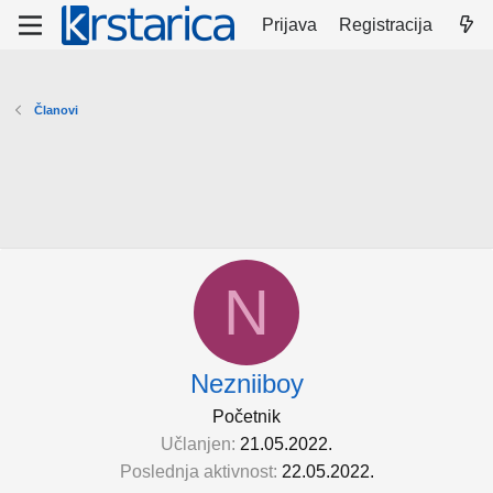
Prijava
Registracija
Članovi
N
Nezniiboy
Početnik
Učlanjen
21.05.2022.
Poslednja aktivnost
22.05.2022.