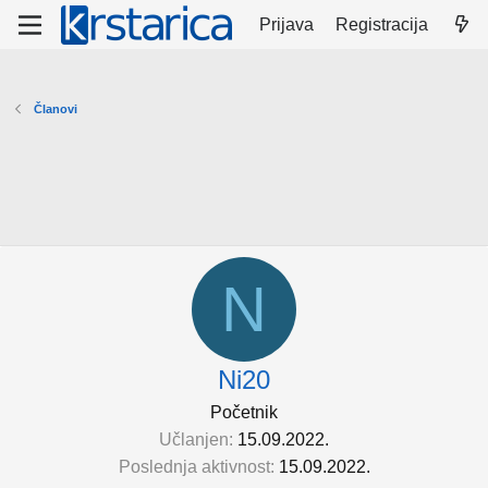
Prijava
Registracija
Članovi
N
Ni20
Početnik
Učlanjen
15.09.2022.
Poslednja aktivnost
15.09.2022.