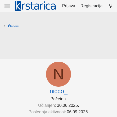
Prijava
Registracija
Članovi
N
nicco_
Početnik
Učlanjen
30.06.2025.
Poslednja aktivnost
06.09.2025.