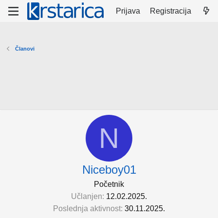
Prijava
Registracija
Članovi
N
Niceboy01
Početnik
Učlanjen
12.02.2025.
Poslednja aktivnost
30.11.2025.