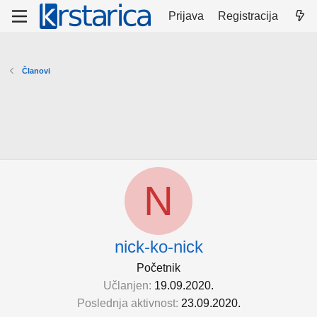
Prijava
Registracija
Članovi
N
nick-ko-nick
Početnik
Učlanjen
19.09.2020.
Poslednja aktivnost
23.09.2020.