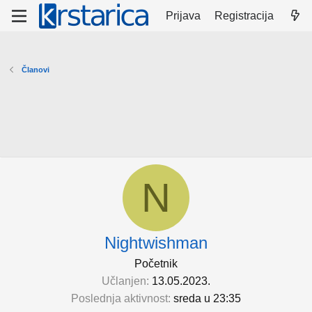
Prijava
Registracija
Članovi
N
Nightwishman
Početnik
Učlanjen
13.05.2023.
Poslednja aktivnost
sreda u 23:35