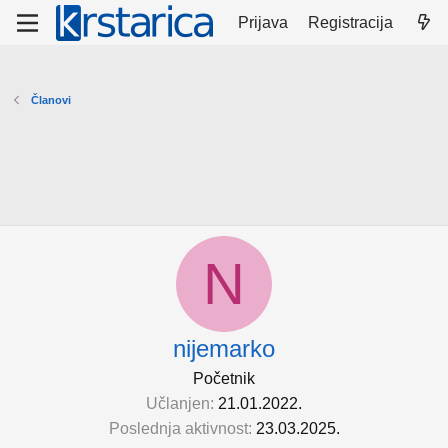
Prijava
Registracija
Članovi
N
nijemarko
Početnik
Učlanjen
21.01.2022.
Poslednja aktivnost
23.03.2025.