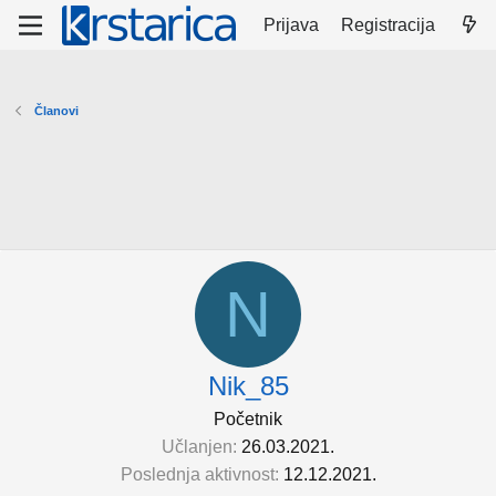
Prijava
Registracija
Članovi
N
Nik_85
Početnik
Učlanjen
26.03.2021.
Poslednja aktivnost
12.12.2021.