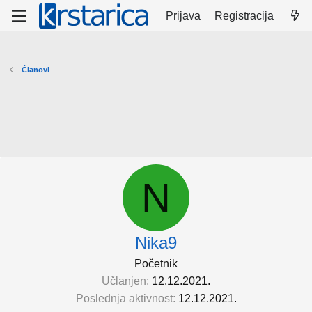
Prijava
Registracija
Članovi
N
Nika9
Početnik
Učlanjen
12.12.2021.
Poslednja aktivnost
12.12.2021.