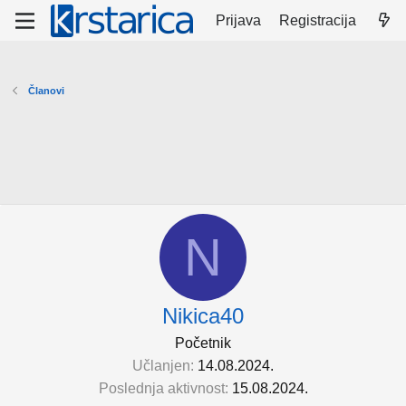
Prijava
Registracija
Članovi
N
Nikica40
Početnik
Učlanjen
14.08.2024.
Poslednja aktivnost
15.08.2024.