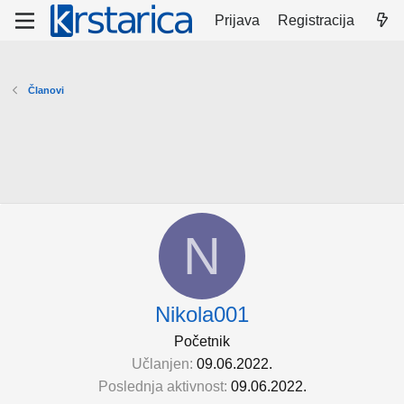
Prijava
Registracija
Članovi
N
Nikola001
Početnik
Učlanjen
09.06.2022.
Poslednja aktivnost
09.06.2022.