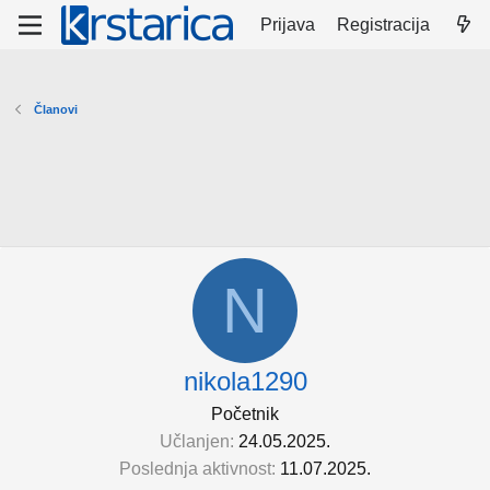
Prijava
Registracija
Članovi
N
nikola1290
Početnik
Učlanjen
24.05.2025.
Poslednja aktivnost
11.07.2025.