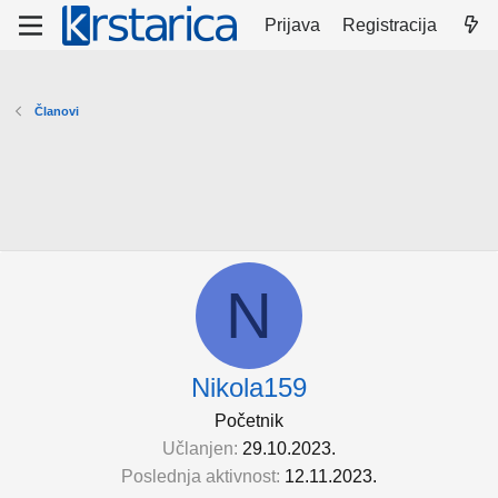
Prijava
Registracija
Članovi
N
Nikola159
Početnik
Učlanjen
29.10.2023.
Poslednja aktivnost
12.11.2023.