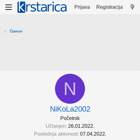
Prijava
Registracija
Članovi
N
NiKoLa2002
Početnik
Učlanjen
26.01.2022.
Poslednja aktivnost
07.04.2022.