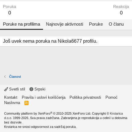
Poruka
Reakcija
0
0
Poruke na profilima
Najnovije aktivnosti
Poruke
O članu
Još uvek nema poruka na Nikola6677 profilu.
Članovi
Svetli stil
Srpski
Kontakt
Pravila i uslovi korišćenja
Politika privatnosti
Pomoć
Naslovna
R
S
S
®
Community platform by XenForo
© 2010-2025 XenForo Ltd.
Copyright ©
Krstarica
d.o.o.
1999-2026. Sva prava zadržana. Zabranjena je reprodukcija u celini i u delovima
bez dozvole.
Krstarica ne snosi odgovornost za sadržaj poruka.