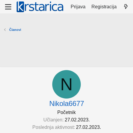
Prijava
Registracija
Članovi
N
Nikola6677
Početnik
Učlanjen
27.02.2023.
Poslednja aktivnost
27.02.2023.