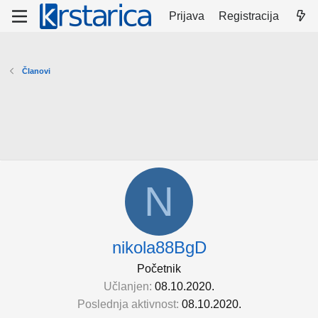
Prijava
Registracija
Članovi
N
nikola88BgD
Početnik
Učlanjen
08.10.2020.
Poslednja aktivnost
08.10.2020.