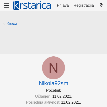
Prijava
Registracija
Članovi
N
Nikola92sm
Početnik
Učlanjen
11.02.2021.
Poslednja aktivnost
11.02.2021.