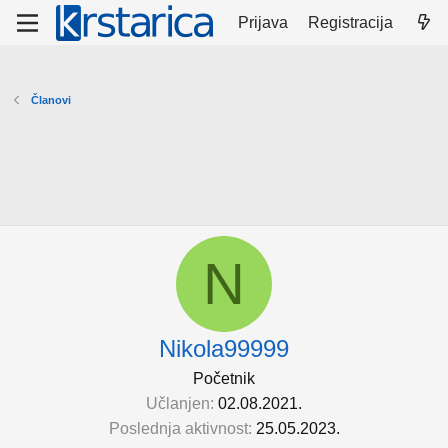
Prijava
Registracija
Članovi
N
Nikola99999
Početnik
Učlanjen
02.08.2021.
Poslednja aktivnost
25.05.2023.