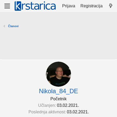
Prijava
Registracija
Članovi
Nikola_84_DE
Početnik
Učlanjen
03.02.2021.
Poslednja aktivnost
03.02.2021.