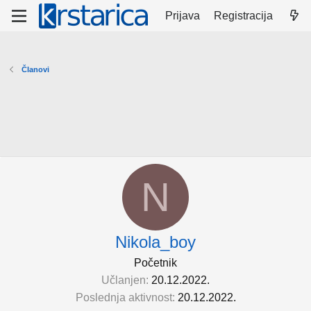
Prijava
Registracija
Članovi
N
Nikola_boy
Početnik
Učlanjen
20.12.2022.
Poslednja aktivnost
20.12.2022.