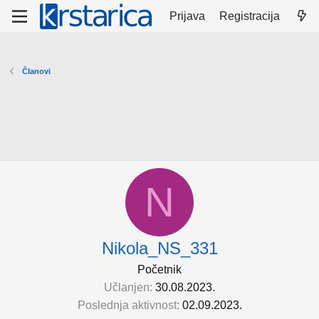
Prijava
Registracija
Članovi
N
Nikola_NS_331
Početnik
Učlanjen
30.08.2023.
Poslednja aktivnost
02.09.2023.