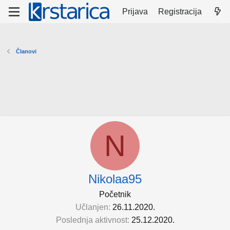
Prijava
Registracija
Članovi
N
Nikolaa95
Početnik
Učlanjen
26.11.2020.
Poslednja aktivnost
25.12.2020.