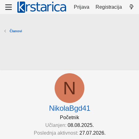
Prijava
Registracija
Članovi
N
NikolaBgd41
Početnik
Učlanjen
08.08.2025.
Poslednja aktivnost
27.07.2026.