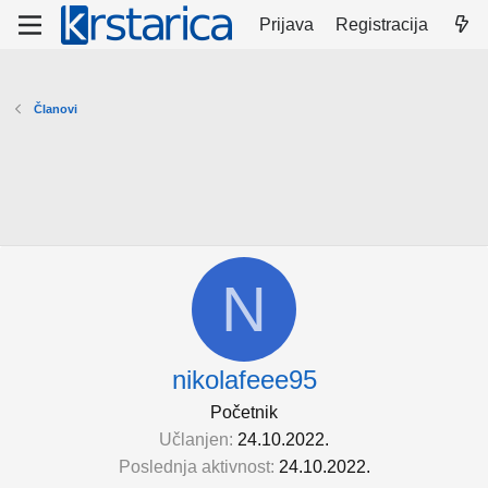
Prijava
Registracija
Članovi
N
nikolafeee95
Početnik
Učlanjen
24.10.2022.
Poslednja aktivnost
24.10.2022.