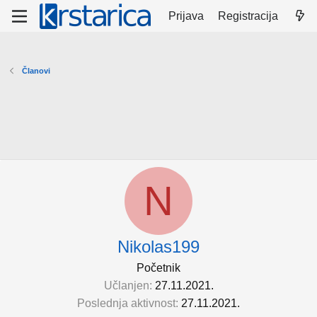
Prijava
Registracija
Članovi
N
Nikolas199
Početnik
Učlanjen
27.11.2021.
Poslednja aktivnost
27.11.2021.