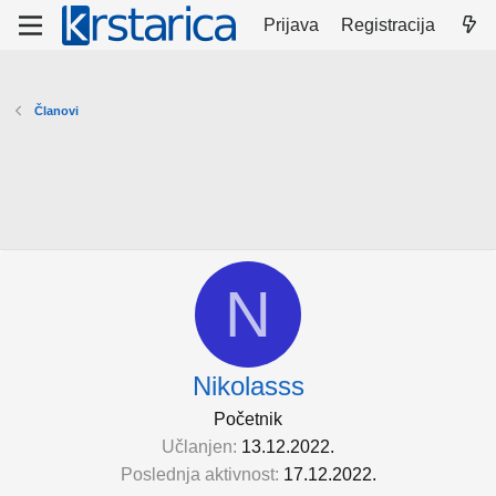
Prijava
Registracija
Članovi
N
Nikolasss
Početnik
Učlanjen
13.12.2022.
Poslednja aktivnost
17.12.2022.