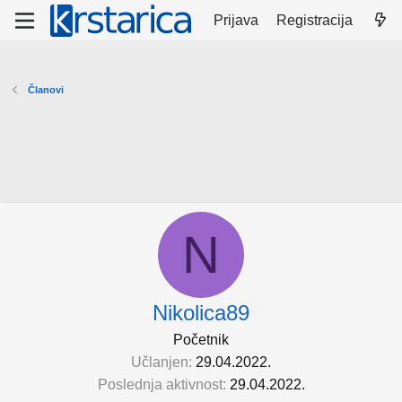
Prijava
Registracija
Članovi
N
Nikolica89
Početnik
Učlanjen
29.04.2022.
Poslednja aktivnost
29.04.2022.