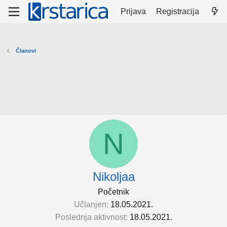
Prijava
Registracija
Članovi
N
Nikoljaa
Početnik
Učlanjen
18.05.2021.
Poslednja aktivnost
18.05.2021.